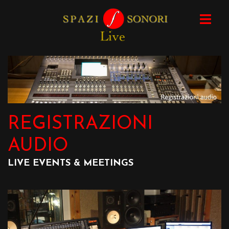
Skip
to
content
REGISTRAZIONI
AUDIO
LIVE EVENTS & MEETINGS